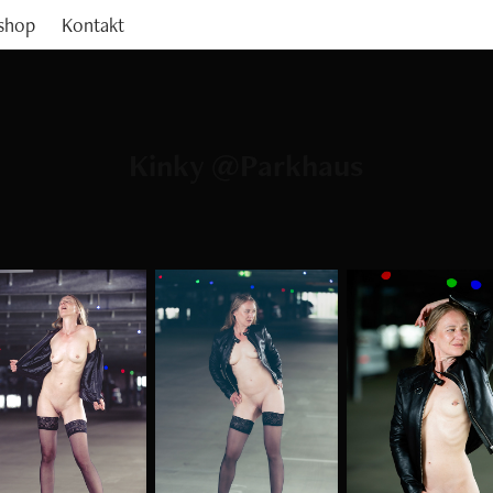
shop
Kontakt
Kinky @Parkhaus