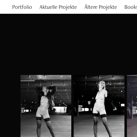
Portfolio
Aktuelle Projekte
Ältere Projekte
Book