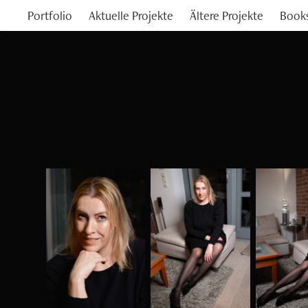
Portfolio
Aktuelle Projekte
Ältere Projekte
Book