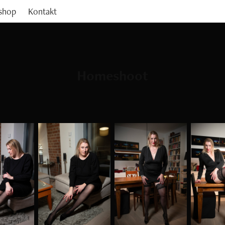
shop
Kontakt
Homeshoot