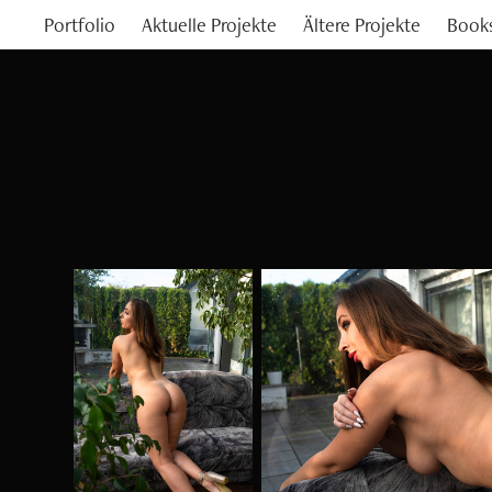
Portfolio
Aktuelle Projekte
Ältere Projekte
Book