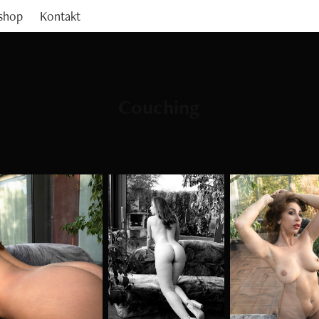
shop
Kontakt
Couching